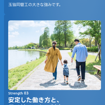
玉協同管工の大きな強みです。
03
Strength
安定した働き方と、