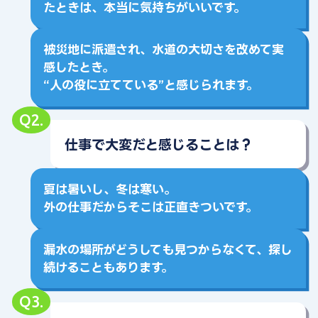
たときは、本当に気持ちがいいです。
被災地に派遣され、水道の大切さを改めて実
感したとき。
“人の役に立てている”と感じられます。
Q2.
仕事で大変だと感じることは？
夏は暑いし、冬は寒い。
外の仕事だからそこは正直きついです。
漏水の場所がどうしても見つからなくて、
探し
続けることもあります。
Q3.