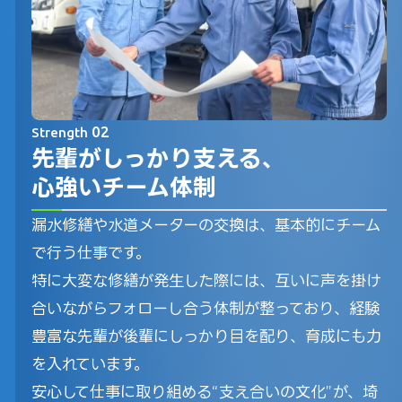
02
Strength
先輩がしっかり支える、
心強いチーム体制
漏水修繕や水道メーターの交換は、基本的にチーム
で行う仕事です。
特に大変な修繕が発生した際には、互いに声を掛け
合いながらフォローし合う体制が整っており、経験
豊富な先輩が後輩にしっかり目を配り、育成にも力
を入れています。
安心して仕事に取り組める“支え合いの文化”が、埼