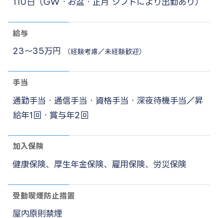
110日（GW・お盆・正月 シフトにより出勤あり）
給与
23～35万円
（経験考慮／未経験歓迎）
手当
通勤手当・通信手当・資格手当・深夜待機手当／昇
給年1回・賞与年2回
加入保険
健康保険、厚生年金保険、雇用保険、労災保険
受動喫煙防止措置
屋内原則禁煙