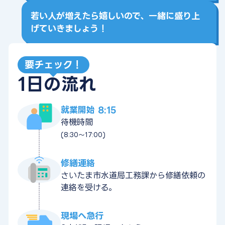
若い人が増えたら嬉しいので、一緒に盛り上
げていきましょう！
要チェック！
1日の流れ
就業開始 8:15
待機時間
(8:30～17:00)
修繕連絡
さいたま市水道局工務課から修繕依頼の
連絡を受ける。
現場へ急行