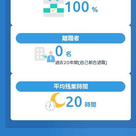
100
%
離職者
0
名
過去20年間(自己都合退職)
平均残業時間
20
時間