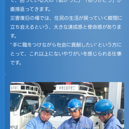
で、困っている人の「助かった」「ありがとう」が
直接返ってきます。
災害復旧の場では、住民の生活が戻っていく瞬間に
立ち会えるという、大きな達成感と使命感がありま
す。
“手に職をつけながら社会に貢献したい”という方に
とって、これ以上にないやりがいを感じられる仕事
です。