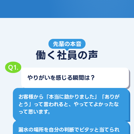
先輩の本音
働く社員の声
Q1.
やりがいを感じる瞬間は？
お客様から「本当に助かりました」「ありが
とう」って言われると、やっててよかったな
って思います。
漏水の場所を自分の判断でピタッと当てられ