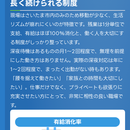
長く続けられる制度
現場はさいたま市内のみのため移動が少なく、生活
リズムが崩れにくいのが特徴です。残業は1分単位で
支給、有給はほぼ100%消化と、働く人を大切にす
る制度がしっかり整っています。
深夜待機はあるものの月1〜2回程度で、無理を前提
にした働き方はありません。実際の深夜対応は年に
1～2回程度で、まったく出動がない時もあります。
「腰を据えて働きたい」「家族との時間も大切にし
たい」。仕事だけでなく、プライベートも欲張りに
充実させたい方にとって、非常に相性の良い職場で
す。
有給消化率