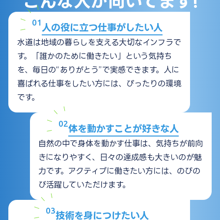
こんな人が向いてます!
01
人の役に立つ仕事がしたい人
水道は地域の暮らしを支える大切なインフラで
す。「誰かのために働きたい」という気持ち
を、毎日の“ありがとう”で実感できます。人に
喜ばれる仕事をしたい方には、ぴったりの環境
です。
02
体を動かすことが好きな人
自然の中で身体を動かす仕事は、気持ちが前向
きになりやすく、日々の達成感も大きいのが魅
力です。アクティブに働きたい方には、のびの
び活躍していただけます。
03
技術を身につけたい人